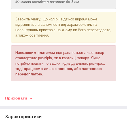
Можлива похибка в розмірах до 3 см.
Зверніть увагу, що колір і відтінок
виробу може
відрізнятись в залежності від характеристик та
налаштувань пристрою на якому ви його переглядаєте,
а також освітлення
.
Наложеним платежем
відправляється
лише товар
стандартних розмірів, як в карточці товару. Якщо
потрібно пошити по ваших індивідуальних розмірах,
тоді працюємо лише з повною, або частковою
передоплатою.
Приховати
Характеристики