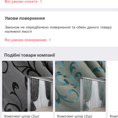
Всі умови оплати
Умови повернення
Законом не передбачено повернення та обмін даного товару
належної якості
Всі умови повернення
Подібні товари компанії
Комплект штор (2шт.
Комплект штор (2шт.
Комп