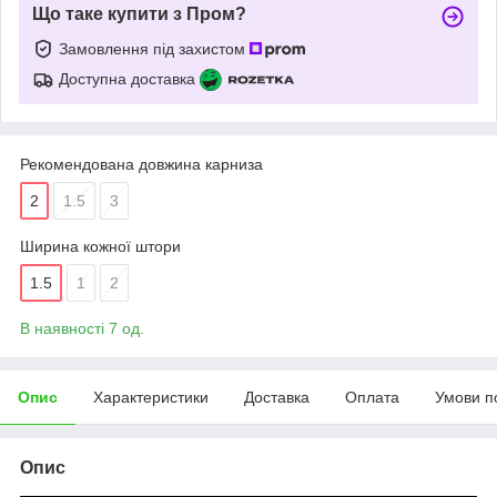
Що таке купити з Пром?
Замовлення під захистом
Доступна доставка
Рекомендована довжина карниза
2
1.5
3
Ширина кожної штори
1.5
1
2
В наявності 7 од.
Опис
Характеристики
Доставка
Оплата
Умови п
Опис