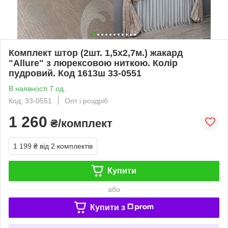
Комплект штор (2шт. 1,5х2,7м.) жакард
"Allure" з люрексовою ниткою. Колір
пудровий. Код 1613ш 33-0551
В наявності 7 од.
Код: 33-0551
Опт і роздріб
1 260
₴/комплект
1 199 ₴
від 2 комплектів
Купити
або
Купити з