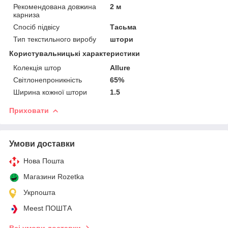
Рекомендована довжина
2 м
карниза
Спосіб підвісу
Тасьма
Тип текстильного виробу
штори
Користувальницькі характеристики
Колекція штор
Allure
Світлонепроникність
65%
Ширина кожної штори
1.5
Приховати
Умови доставки
Нова Пошта
Магазини Rozetka
Укрпошта
Meest ПОШТА
Всі умови доставки