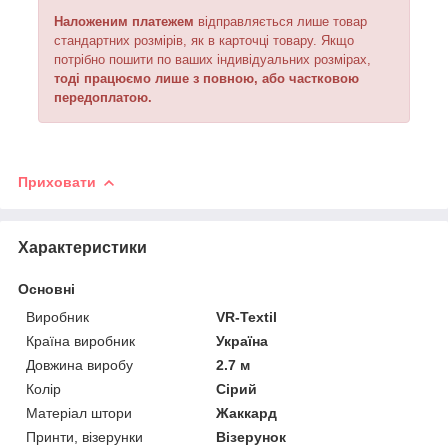
Наложеним платежем
відправляється
лише товар
стандартних розмірів, як в карточці товару. Якщо
потрібно пошити по ваших індивідуальних розмірах,
тоді працюємо лише з повною, або частковою
передоплатою.
Приховати
Характеристики
Основні
Виробник
VR-Textil
Країна виробник
Україна
Довжина виробу
2.7 м
Колір
Сірий
Матеріал штори
Жаккард
Принти, візерунки
Візерунок