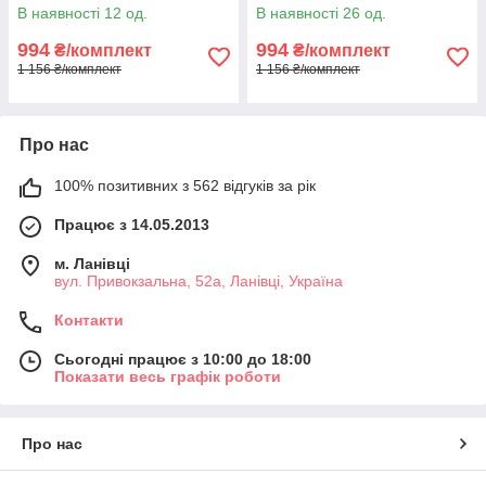
айворі. Код 1713ш 33-0613
бежевий. Код 1767ш 33-0723
В наявності 12 од.
В наявності 26 од.
994
994
₴/комплект
₴/комплект
1 156 ₴/комплект
1 156 ₴/комплект
Про нас
100% позитивних з 562 відгуків за рік
Працює з 14.05.2013
м. Ланівці
вул. Привокзальна, 52а, Ланівці, Україна
Контакти
Сьогодні працює з 10:00 до 18:00
Показати весь графік роботи
Про нас