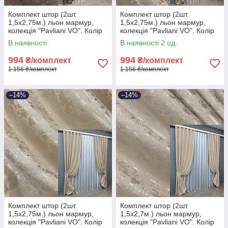
Комплект штор (2шт.
Комплект штор (2шт.
1,5х2,75м.) льон мармур,
1,5х2,75м.) льон мармур,
колекція "Pavliani VO". Колір
колекція "Pavliani VO". Колір
какао. Код 1718ш 33-0618
сіро-бежевий. Код 1717ш 33-
В наявності
В наявності 2 од.
0617
994
994
₴/комплект
₴/комплект
1 156 ₴/комплект
1 156 ₴/комплект
–14%
–14%
Комплект штор (2шт.
Комплект штор (2шт.
1,5х2,75м.) льон мармур,
1,5х2,7м.) льон мармур,
колекція "Pavliani VO". Колір
колекція "Pavliani VO". Колір