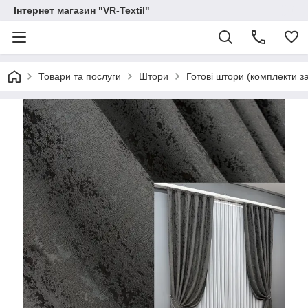
Інтернет магазин "VR-Textil"
Товари та послуги
Штори
Готові штори (комплекти з