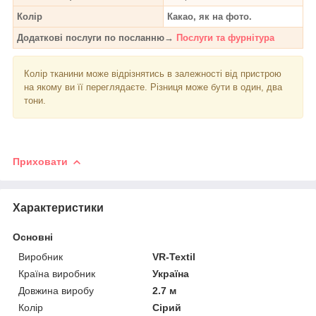
Колір
Какао, як на фото.
Додаткові послуги по посланню→
Послуги та фурнітура
Колір тканини може відрізнятись в залежності від пристрою
на якому ви її переглядаєте. Різниця може бути в один, два
тони.
Приховати
Характеристики
Основні
Виробник
VR-Textil
Країна виробник
Україна
Довжина виробу
2.7 м
Колір
Сірий