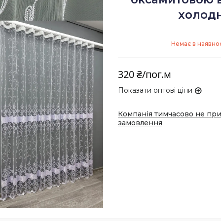
холодн
Немає в наявнос
320 ₴/пог.м
Показати оптові ціни
Компанія тимчасово не пр
замовлення