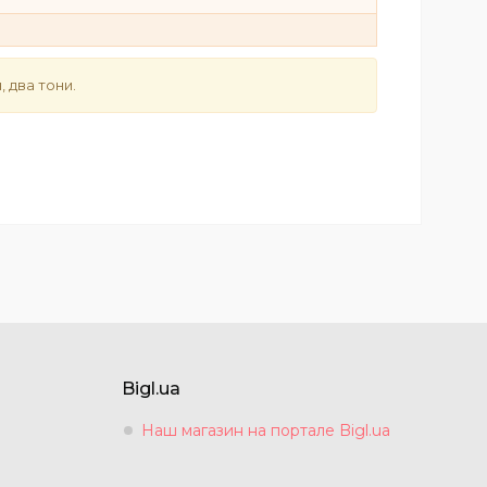
, два тони.
Bigl.ua
Наш магазин на портале Bigl.ua