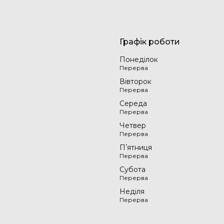
Графік роботи
Понеділок
Вівторок
Середа
Четвер
Пʼятниця
Субота
Неділя