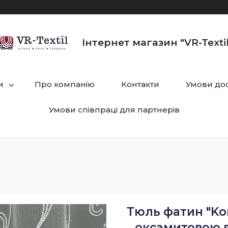
Інтернет магазин "VR-Textil
и
Про компанію
Контакти
Умови дос
Умови співпраці для партнерів
Тюль фатин "Ko
оксамитовою в