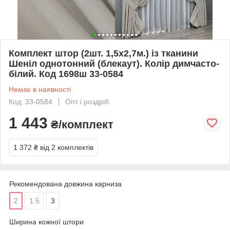
Комплект штор (2шт. 1,5х2,7м.) із тканини
Шеніл однотонний (блекаут). Колір димчасто-
білий. Код 1698ш 33-0584
Немає в наявності
Код: 33-0584
Опт і роздріб
1 443
₴/комплект
1 372 ₴
від 2 комплектів
Рекомендована довжина карниза
2
1.5
3
Ширина кожної штори