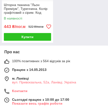
Шторна тканина "Льон
Преміум", Туреччина. Колір
графітовий з сірим. Код
1838ш
В наявності
443
₴/пог.м
522 ₴/пог.м
Купити
Про нас
100% позитивних з 564 відгуків за рік
Працює з 14.05.2013
м. Ланівці
вул. Привокзальна, 52а, Ланівці, Україна
Контакти
Сьогодні працює з 10:00 до 17:00
Показати весь графік роботи