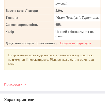
рулона.)
Висота кожної штори
2,9м.
Тканина
"Льон Преміум", Туреччина.
Світлонепроникність
65%
Колір
Чорний з бежевим, як на
фото.
Додаткові послуги по посланню→
Послуги та фурнітура
Колір тканини може відрізнятись в залежності від пристрою
на якому ви її переглядаєте. Різниця може бути в один, два
тони.
Приховати
Характеристики