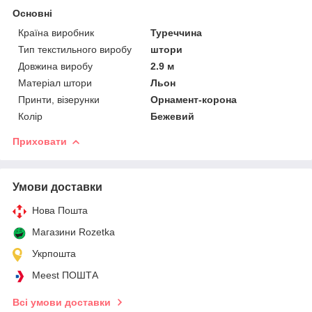
Основні
Країна виробник
Туреччина
Тип текстильного виробу
штори
Довжина виробу
2.9 м
Матеріал штори
Льон
Принти, візерунки
Орнамент-корона
Колір
Бежевий
Приховати
Умови доставки
Нова Пошта
Магазини Rozetka
Укрпошта
Meest ПОШТА
Всі умови доставки