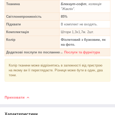
Тканина
Блекаут-софт
, колекція
"Жаклін".
Світлонепроникність
85%
Підхвати
В комплект не входять.
Комплектація
Штори 1,3х1,7м. 2шт.
Колір
Фіолетовий з бузковим, як
на фото.
Додаткові послуги по посланню→
Послуги та фурнітура
Колір тканини може відрізнятись в залежності від пристрою
на якому ви її переглядаєте. Різниця може бути в один, два
тони.
Приховати
Характеристики