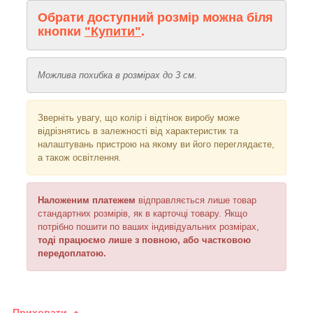
Обрати доступний розмір можна біля
кнопки
"Купити"
.
Можлива похибка в розмірах до 3 см.
Зверніть увагу, що колір і відтінок
виробу може
відрізнятись в залежності від характеристик та
налаштувань пристрою на якому ви його переглядаєте,
а також освітлення
.
Наложеним платежем
відправляється
лише товар
стандартних розмірів, як в карточці товару. Якщо
потрібно пошити по ваших індивідуальних розмірах,
тоді працюємо лише з повною, або частковою
передоплатою.
Приховати