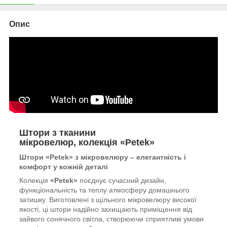
Опис
Штори з тканини
мікровелюр, колекція «Petek»
Штори «Petek» з мікровелюру – елегантність і
комфорт у кожній деталі
Колекція
«Petek»
поєднує сучасний дизайн,
функціональність та теплу атмосферу домашнього
затишку. Виготовлені з щільного мікровелюру високої
якості, ці штори надійно захищають приміщення від
зайвого сонячного світла, створюючи сприятливі умови