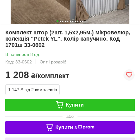
Комплект штор (2шт. 1,5х2,95м.) мікровелюр,
колекція "Petek YL". Колір капучино. Код
1701ш 33-0602
В наявності 8 од.
Код: 33-0602
Опт і роздріб
1 208
₴/комплект
1 147 ₴
від 2 комплектів
Купити
або
Купити з