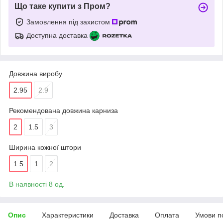
Що таке купити з Пром?
Замовлення під захистом
Доступна доставка
Довжина виробу
2.95
2.9
Рекомендована довжина карниза
2
1.5
3
Ширина кожної штори
1.5
1
2
В наявності 8 од.
Опис
Характеристики
Доставка
Оплата
Умови п