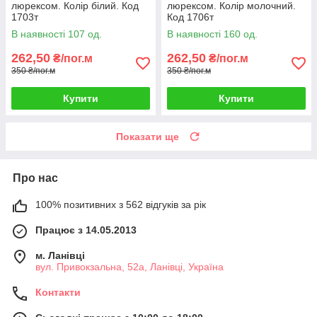
люрексом. Колір білий. Код
люрексом. Колір молочний.
1703т
Код 1706т
В наявності 107 од.
В наявності 160 од.
262,50
262,50
₴/пог.м
₴/пог.м
350 ₴/пог.м
350 ₴/пог.м
Купити
Купити
Показати ще
Про нас
100% позитивних з 562 відгуків за рік
Працює з 14.05.2013
м. Ланівці
вул. Привокзальна, 52а, Ланівці, Україна
Контакти