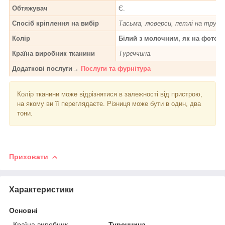
Обтяжувач
Є.
Спосіб кріплення на вибір
Тасьма, люверси, петлі на трубу
Колір
Білий з молочним, як на фото.
Країна виробник тканини
Туреччина.
Додаткові послуги→
Послуги та фурнітура
Колір тканини може відрізнятися в залежності від пристрою,
на якому ви її переглядаєте. Різниця може бути в один, два
тони.
Приховати
Характеристики
Основні
Країна виробник
Туреччина