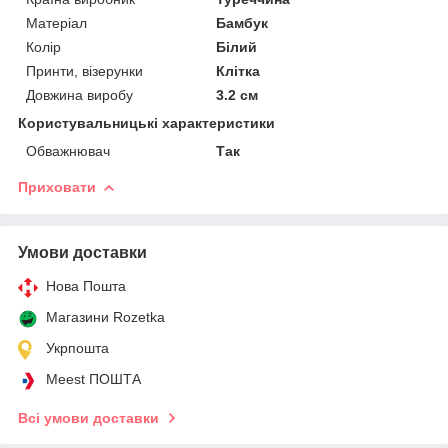
Матеріал
Бамбук
Колір
Білий
Принти, візерунки
Клітка
Довжина виробу
3.2 см
Користувальницькі характеристики
Обважнювач
Так
Приховати
Умови доставки
Нова Пошта
Магазини Rozetka
Укрпошта
Meest ПОШТА
Всі умови доставки