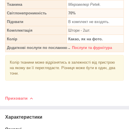
Тканина
Мікровелюр Petek.
Світлонепроникність
70%
Підхвати
В комплект не входять.
Комплектація
Штори - 2шт.
Колір
Какао, як на фото.
Додаткові послуги по посланню→
Послуги та фурнітура
Колір тканини може відрізнятись в залежності від пристрою
на якому ви її переглядаєте. Різниця може бути в один, два
тони.
Приховати
Характеристики
Основні