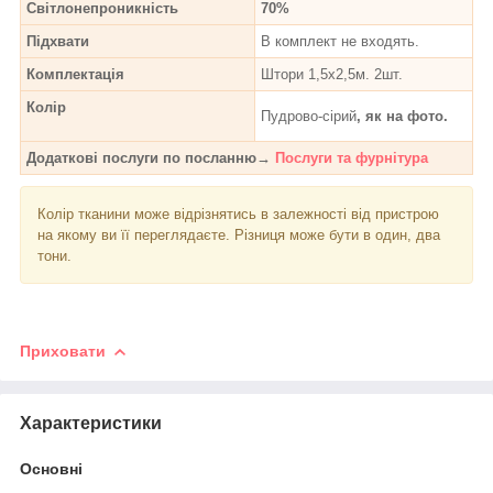
Світлонепроникність
70%
Підхвати
В комплект не входять.
Комплектація
Штори 1,5х2,5м. 2шт.
Колір
Пудрово-сірий
, як на фото.
Додаткові послуги по посланню→
Послуги та фурнітура
Колір тканини може відрізнятись в залежності від пристрою
на якому ви її переглядаєте. Різниця може бути в один, два
тони.
Приховати
Характеристики
Основні