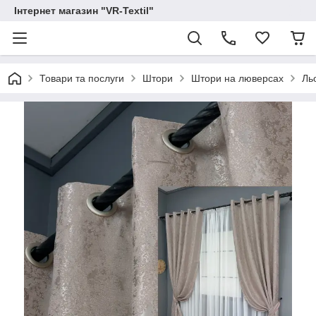
Інтернет магазин "VR-Textil"
Товари та послуги
Штори
Штори на люверсах
Льо