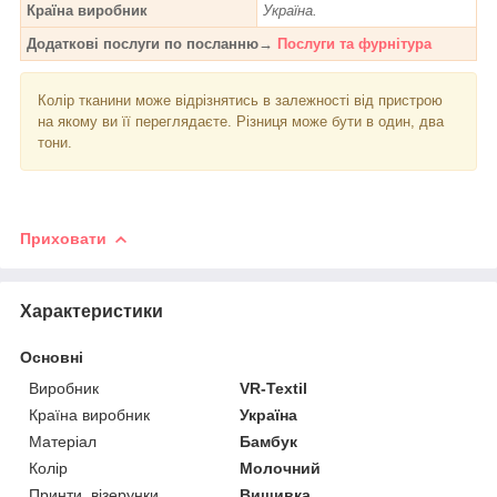
Країна виробник
Україна.
Додаткові послуги по посланню→
Послуги та фурнітура
Колір тканини може відрізнятись в залежності від пристрою
на якому ви її переглядаєте. Різниця може бути в один, два
тони.
Приховати
Характеристики
Основні
Виробник
VR-Textil
Країна виробник
Україна
Матеріал
Бамбук
Колір
Молочний
Принти, візерунки
Вишивка