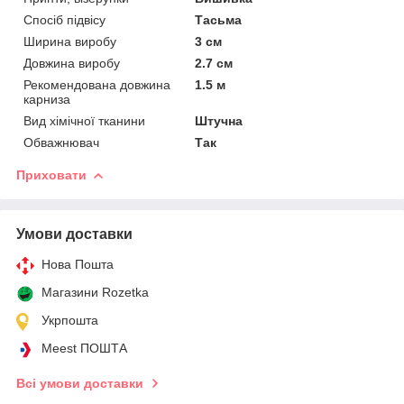
Спосіб підвісу
Тасьма
Ширина виробу
3 см
Довжина виробу
2.7 см
Рекомендована довжина
1.5 м
карниза
Вид хімічної тканини
Штучна
Обважнювач
Так
Приховати
Умови доставки
Нова Пошта
Магазини Rozetka
Укрпошта
Meest ПОШТА
Всі умови доставки