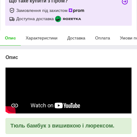
Що таке купити з Пром?
Замовлення під захистом
Доступна доставка
Опис
Характеристики
Доставка
Оплата
Умови п
Опис
Тюль бамбук з вишивкою і люрексом.