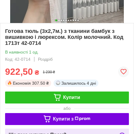
Готова тюль (3х2,7м.) з тканини бамбук з
вишивкою і люрексом. Колір молочний. Код
1713т 42-0714
В наявності 1 од.
Код: 42-0714
Роздріб
922,50
₴
1 230 ₴
Економія
307.50 ₴
Залишилось
4 дні
Купити
або
Купити з