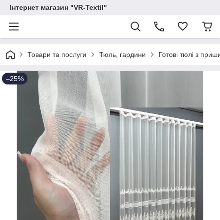
Інтернет магазин "VR-Textil"
Товари та послуги
Тюль, гардини
Готові тюлі з при
–25%