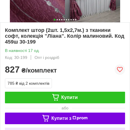
Комплект штор (2шт. 1,5х2,7м.) з тканини
софт, колекція "Ліана". Колір малиновий. Код
459ш 30-199
В наявності 17 од.
Код: 30-199
Опт і роздріб
827
₴/комплект
785 ₴
від 2 комплектів
Купити
або
Купити з