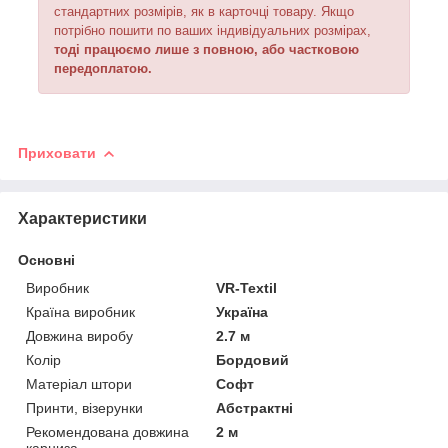
стандартних розмірів, як в карточці товару. Якщо
потрібно пошити по ваших індивідуальних розмірах,
тоді працюємо лише з повною, або частковою
передоплатою.
Приховати
Характеристики
Основні
Виробник
VR-Textil
Країна виробник
Україна
Довжина виробу
2.7 м
Колір
Бордовий
Матеріал штори
Софт
Принти, візерунки
Абстрактні
Рекомендована довжина
2 м
карниза