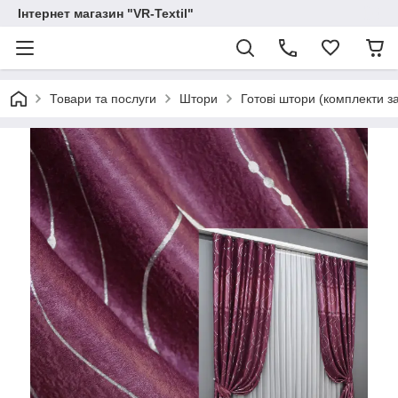
Інтернет магазин "VR-Textil"
Товари та послуги
Штори
Готові штори (комплекти з