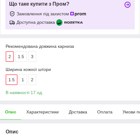
Що таке купити з Пром?
Замовлення під захистом
Доступна доставка
Рекомендована довжина карниза
2
1.5
3
Ширина кожної штори
1.5
1
2
В наявності 17 од.
Опис
Характеристики
Доставка
Оплата
Умови п
Опис