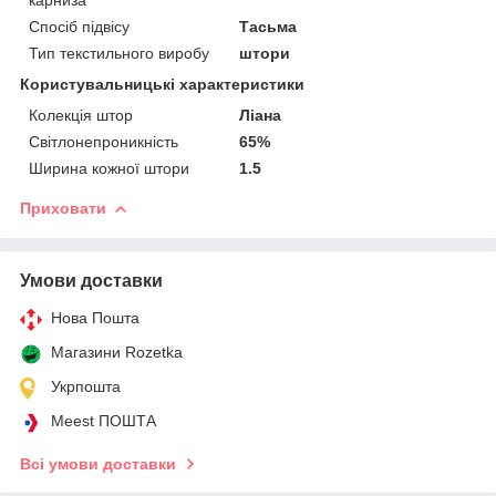
Спосіб підвісу
Тасьма
Тип текстильного виробу
штори
Користувальницькі характеристики
Колекція штор
Ліана
Світлонепроникність
65%
Ширина кожної штори
1.5
Приховати
Умови доставки
Нова Пошта
Магазини Rozetka
Укрпошта
Meest ПОШТА
Всі умови доставки