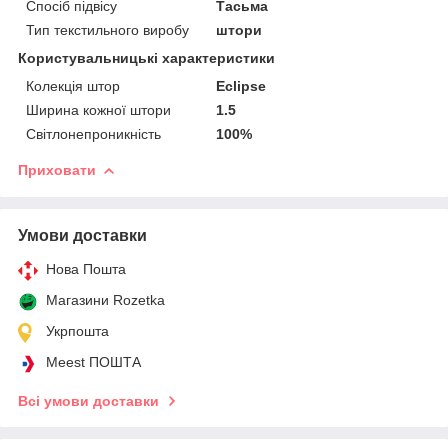
Спосіб підвісу
Тасьма
Тип текстильного виробу
штори
Користувальницькі характеристики
Колекція штор
Eclipse
Ширина кожної штори
1.5
Світлонепроникність
100%
Приховати
Умови доставки
Нова Пошта
Магазини Rozetka
Укрпошта
Meest ПОШТА
Всі умови доставки