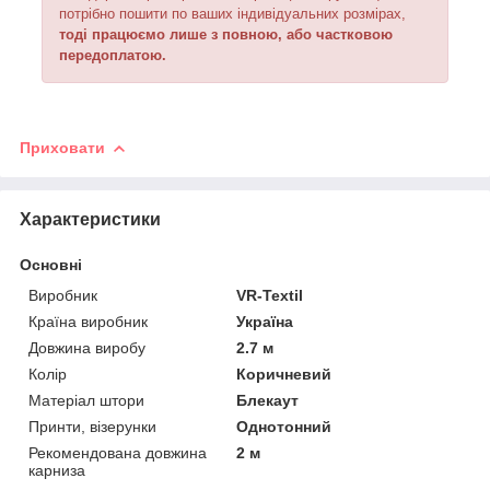
потрібно пошити по ваших індивідуальних розмірах,
тоді працюємо лише з повною, або частковою
передоплатою.
Приховати
Характеристики
Основні
Виробник
VR-Textil
Країна виробник
Україна
Довжина виробу
2.7 м
Колір
Коричневий
Матеріал штори
Блекаут
Принти, візерунки
Однотонний
Рекомендована довжина
2 м
карниза