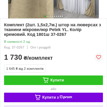
Комплект (2шт. 1,5х2,7м.) штор на люверсах з
тканини мікровелюр Petek YL. Колір
кремовий. Код 1801ш 37-0267
В наявності 2 од.
Код: 37-0267
Опт і роздріб
1 730
₴/комплект
1 645 ₴
від 2 комплектів
Купити
або
Купити з