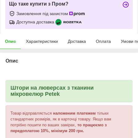
Що таке купити з Пром?
Замовлення під захистом
Доступна доставка
Опис
Характеристики
Доставка
Оплата
Умови п
Опис
Штори на люверсах з тканини
мікровелюр
Petek
Товар відправляється
наложеним платежем
тільки
стандартних розмірів, як в карточці товару. Якщо вам
потрібно пошити по ваших замірах,
то працюємо з
передоплатою 10%, мінімум 200 грн.