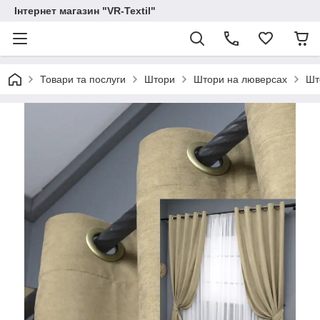
Інтернет магазин "VR-Textil"
Товари та послуги
Штори
Штори на люверсах
Шт