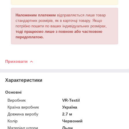
Наложеним платежем
відправляється лише товар
стандартних розмірів, як в карточці товару. Якщо
потрібно пошити по ваших індивідуальних розмірах,
тоді працюємо лише з повною або частковою
передоплатою.
Приховати
Характеристики
Основні
Виробник
VR-Textil
Країна виробник
Україна
Довжина виробу
2.7 м
Колір
Червоний
Матеріал штори
Льон