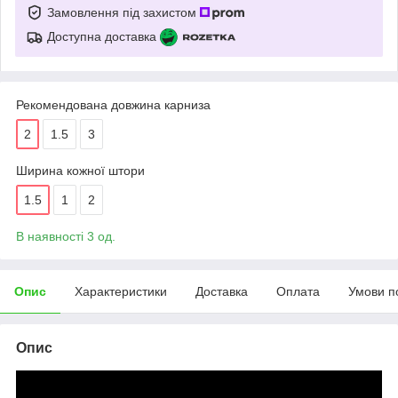
Замовлення під захистом
Доступна доставка
Рекомендована довжина карниза
2
1.5
3
Ширина кожної штори
1.5
1
2
В наявності 3 од.
Опис
Характеристики
Доставка
Оплата
Умови п
Опис