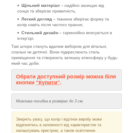
Щільний матеріал
– надійно захищає від
сонця та зберігає приватність;
Легкий догляд
– тканина зберігає форму та
колір навіть після частого прання;
Стильний дизайн
– гармонійно вписуються в
інтер’єрі.
Такі штори стануть вдалим вибором для вітальні,
спальні чи дитячої. Вони підкреслюють стиль
приміщення та створюють затишну атмосферу у будь-
який час доби.
Обрати доступний розмір можна біля
кнопки
"Купити"
.
Можлива похибка в розмірах до 3 см.
Зверніть увагу, що колір і відтінок виробу може
відрізнятись в залежності від характеристик та
налаштувань пристрою, а також освітлення.