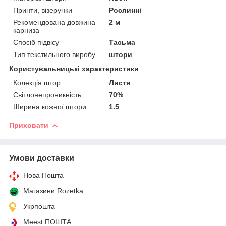
Принти, візерунки
Рослинні
Рекомендована довжина
2 м
карниза
Спосіб підвісу
Тасьма
Тип текстильного виробу
штори
Користувальницькі характеристики
Колекція штор
Листя
Світлонепроникність
70%
Ширина кожної штори
1.5
Приховати
Умови доставки
Нова Пошта
Магазини Rozetka
Укрпошта
Meest ПОШТА