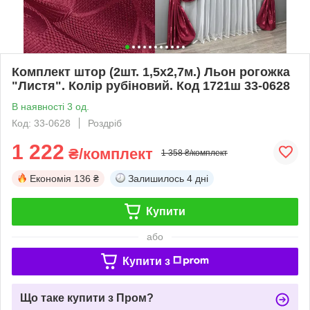
Комплект штор (2шт. 1,5х2,7м.) Льон рогожка
"Листя". Колір рубіновий. Код 1721ш 33-0628
В наявності 3 од.
Код: 33-0628
Роздріб
1 222
₴/комплект
1 358 ₴/комплект
Економія
136 ₴
Залишилось
4 дні
Купити
або
Купити з
Що таке купити з Пром?