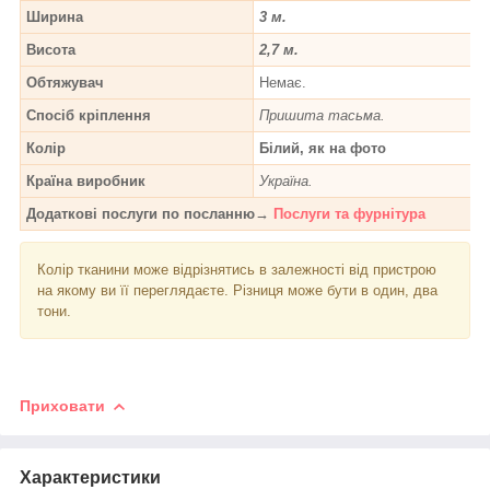
Ширина
3 м.
Висота
2,7 м.
Обтяжувач
Немає.
Спосіб кріплення
Пришита тасьма.
Колір
Білий, як на фото
Країна виробник
Україна.
Додаткові послуги по посланню→
Послуги та фурнітура
Колір тканини може відрізнятись в залежності від пристрою
на якому ви її переглядаєте. Різниця може бути в один, два
тони.
Приховати
Характеристики