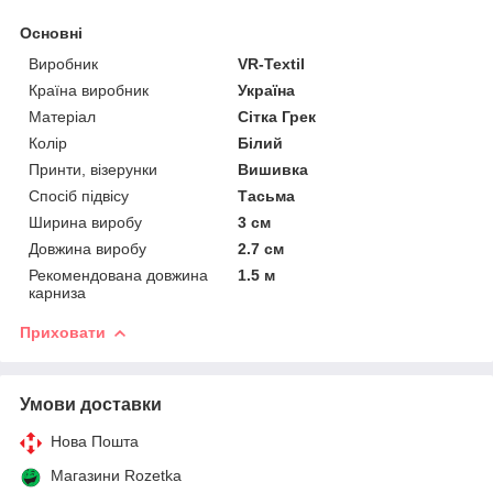
Основні
Виробник
VR-Textil
Країна виробник
Україна
Матеріал
Сітка Грек
Колір
Білий
Принти, візерунки
Вишивка
Спосіб підвісу
Тасьма
Ширина виробу
3 см
Довжина виробу
2.7 см
Рекомендована довжина
1.5 м
карниза
Приховати
Умови доставки
Нова Пошта
Магазини Rozetka