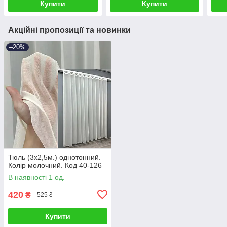
Купити
Купити
Акційні пропозиції та новинки
–20%
Тюль (3х2,5м.) однотонний.
Колір молочний. Код 40-126
В наявності 1 од.
420
₴
525 ₴
Купити