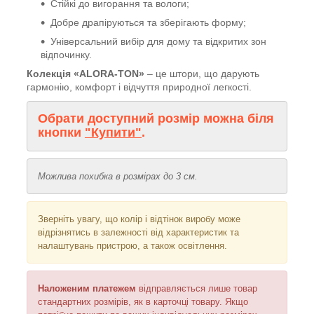
Стійкі до вигорання та вологи;
Добре драпіруються та зберігають форму;
Універсальний вибір для дому та відкритих зон
відпочинку.
Колекція «ALORA-TON»
– це штори, що дарують
гармонію, комфорт і відчуття природної легкості.
Обрати доступний розмір можна біля
кнопки
"Купити"
.
Можлива похибка в розмірах до 3 см.
Зверніть увагу, що колір і відтінок виробу може
відрізнятись в залежності від характеристик та
налаштувань пристрою, а також освітлення.
Наложеним платежем
відправляється лише товар
стандартних розмірів, як в карточці товару. Якщо