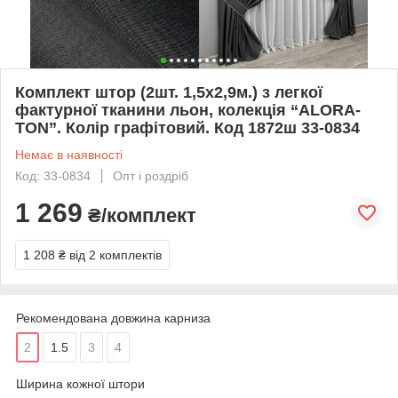
Комплект штор (2шт. 1,5х2,9м.) з легкої
фактурної тканини льон, колекція “ALORA-
TON”. Колір графітовий. Код 1872ш 33-0834
Немає в наявності
Код: 33-0834
Опт і роздріб
1 269
₴/комплект
1 208 ₴
від 2 комплектів
Рекомендована довжина карниза
2
1.5
3
4
Ширина кожної штори