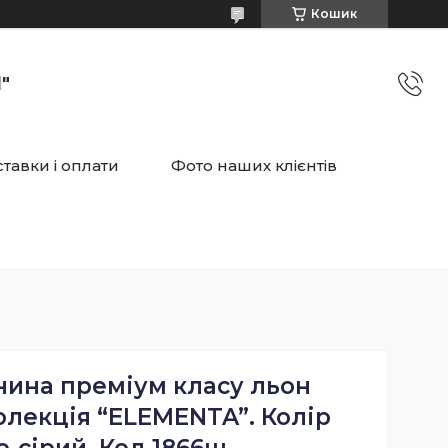
Кошик
"
тавки і оплати
Фото наших клієнтів
нина преміум класу льон
олекція “ELEMENTA”. Колір