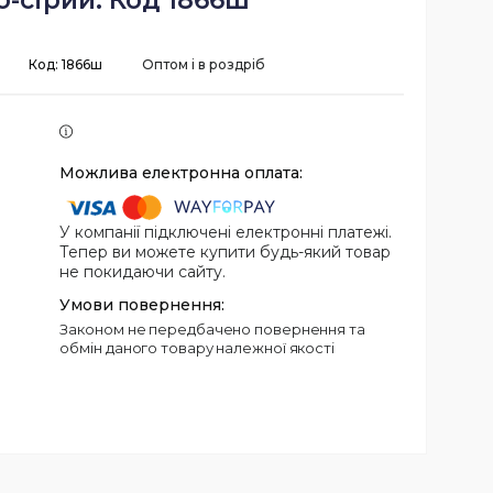
о-сірий. Код 1866ш
Код:
1866ш
Оптом і в роздріб
У компанії підключені електронні платежі.
Тепер ви можете купити будь-який товар
не покидаючи сайту.
Законом не передбачено повернення та
обмін даного товару належної якості