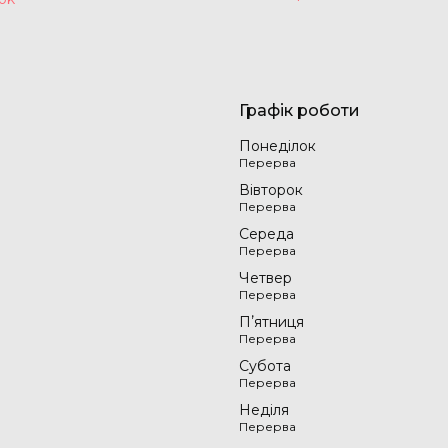
Графік роботи
Понеділок
Вівторок
Середа
Четвер
Пʼятниця
Субота
Неділя