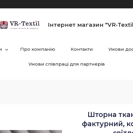
Інтернет магазин "VR-Textil
и
Про компанію
Контакти
Умови дос
Умови співпраці для партнерів
Шторна тка
фактурний, к