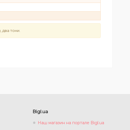
, два тони.
Bigl.ua
Наш магазин на портале Bigl.ua