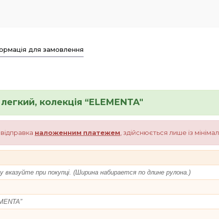
ормація для замовлення
легкий, колекція “ELEMENTA"
о відправка
наложенним
платежем
, здійснюється лише із мінім
 вказуйте при покупці. (Ширина набирается по длине рулона.)
EMENTA”