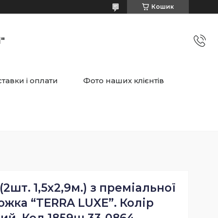
Кошик
"
тавки і оплати
Фото наших клієнтів
2шт. 1,5х2,9м.) з преміальної
ожка “TERRA LUXE”. Колір