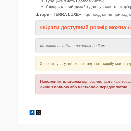
Турецька якість і довговічність;
Універсальний дизайн для сучасного інтер’є
Штори «TERRA LUXE»
– це поєднання природної
Обрати доступний розмір можна б
Можлива похибка в розмірах до 3 см.
Зверніть увагу, що колір і відтінок виробу може в
Наложеним платежем
відправляється лише товар 
лише з повною або частковою передоплатою.