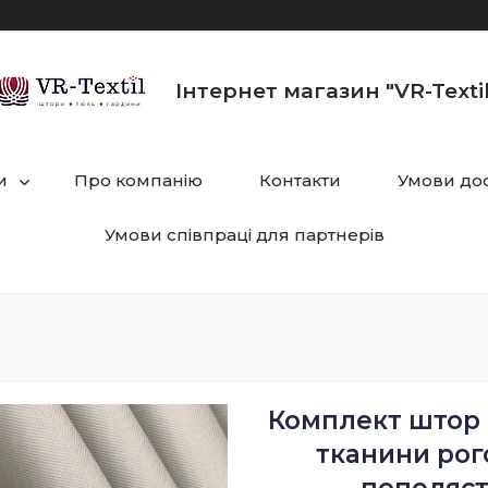
Інтернет магазин "VR-Textil
и
Про компанію
Контакти
Умови дос
Умови співпраці для партнерів
Комплект штор (
тканини рог