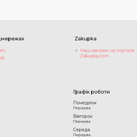
цмережах
Zakupka
ram
Наш магазин на портале
Zakupka.com
ok
Графік роботи
Понеділок
Вівторок
Середа