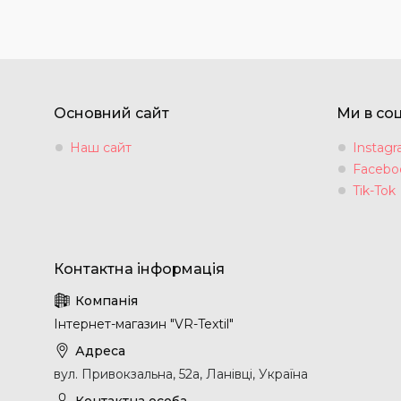
Основний сайт
Ми в со
Наш сайт
Instag
Facebo
Tik-Tok
Інтернет-магазин "VR-Textil"
вул. Привокзальна, 52а, Ланівці, Україна