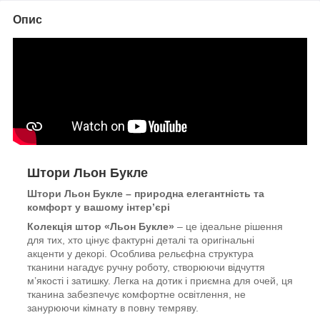
Опис
Штори Льон Букле
Штори Льон Букле – природна елегантність та
комфорт у вашому інтер’єрі
Колекція штор «Льон Букле»
– це ідеальне рішення
для тих, хто цінує фактурні деталі та оригінальні
акценти у декорі. Особлива рельєфна структура
тканини нагадує ручну роботу, створюючи відчуття
м’якості і затишку. Легка на дотик і приємна для очей, ця
тканина забезпечує комфортне освітлення, не
занурюючи кімнату в повну темряву.