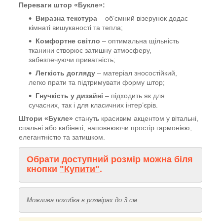
Переваги штор «Букле»:
Виразна текстура
– об’ємний візерунок додає
кімнаті вишуканості та тепла;
Комфортне світло
– оптимальна щільність
тканини створює затишну атмосферу,
забезпечуючи приватність;
Легкість догляду
– матеріал зносостійкий,
легко прати та підтримувати форму штор;
Гнучкість у дизайні
– підходить як для
сучасних, так і для класичних інтер’єрів.
Штори «Букле»
стануть красивим акцентом у вітальні,
спальні або кабінеті, наповнюючи простір гармонією,
елегантністю та затишком.
Обрати доступний розмір можна біля
кнопки
"Купити"
.
Можлива похибка в розмірах до 3 см.