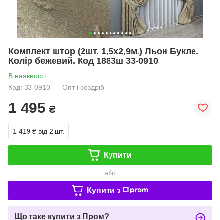
Комплект штор (2шт. 1,5х2,9м.) Льон Букле.
Колір бежевий. Код 1883ш 33-0910
В наявності
Код: 33-0910
Опт і роздріб
1 495
₴
1 419 ₴
від 2 шт.
Купити
або
Купити з
Що таке купити з Пром?