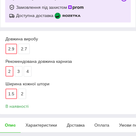
Замовлення під захистом
Доступна доставка
Довжина виробу
2.9
2.7
Рекомендована довжина карниза
2
3
4
Ширина кожної штори
1.5
2
В наявності
Опис
Характеристики
Доставка
Оплата
Умови п