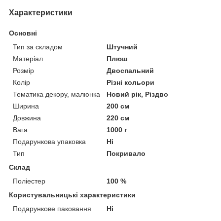
Характеристики
Основні
Тип за складом
Штучний
Матеріал
Плюш
Розмір
Двоспальний
Колір
Різні кольори
Тематика декору, малюнка
Новий рік, Різдво
Ширина
200 см
Довжина
220 см
Вага
1000 г
Подарункова упаковка
Ні
Тип
Покривало
Склад
Поліестер
100 %
Користувальницькі характеристики
Подарункове паковання
Ні