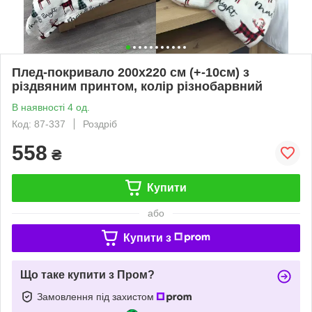
Плед-покривало 200х220 см (+-10см) з
різдвяним принтом, колір різнобарвний
В наявності 4 од.
Код: 87-337
Роздріб
558
₴
Купити
або
Купити з
Що таке купити з Пром?
Замовлення під захистом