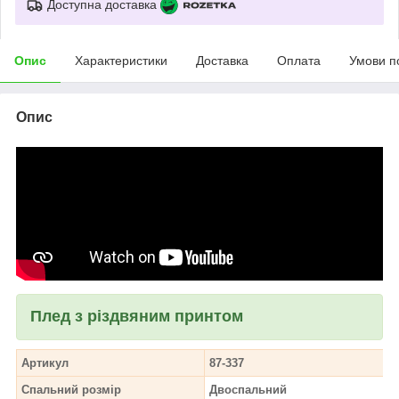
Доступна доставка
Опис
Характеристики
Доставка
Оплата
Умови п
Опис
Плед з різдвяним принтом
Артикул
87-337
Спальний розмір
Двоспальний