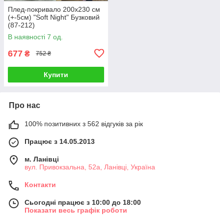
Плед-покривало 200х230 см
(+-5см) "Soft Night" Бузковий
(87-212)
В наявності 7 од.
677
₴
752 ₴
Купити
Про нас
100% позитивних з 562 відгуків за рік
Працює з 14.05.2013
м. Ланівці
вул. Привокзальна, 52а, Ланівці, Україна
Контакти
Сьогодні працює з 10:00 до 18:00
Показати весь графік роботи