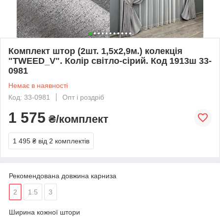
Комплект штор (2шт. 1,5х2,9м.) колекція
"TWEED_V". Колір світло-сірий. Код 1913ш 33-
0981
Немає в наявності
Код: 33-0981
Опт і роздріб
1 575
₴/комплект
1 495 ₴
від 2 комплектів
Рекомендована довжина карниза
2
1.5
3
Ширина кожної штори