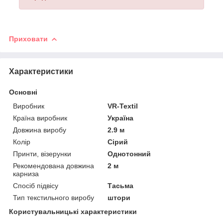
Приховати
Характеристики
Основні
Виробник
VR-Textil
Країна виробник
Україна
Довжина виробу
2.9 м
Колір
Сірий
Принти, візерунки
Однотонний
Рекомендована довжина
2 м
карниза
Спосіб підвісу
Тасьма
Тип текстильного виробу
штори
Користувальницькі характеристики