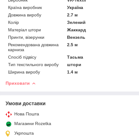
Країна виробник
Україна
Довжина виробу
2.7 м
Колір
Зелений
Матеріал штори
Жаккард
Принти, візерунки
Вензель
Рекомендована довжина
2.5 м
карниза
Спосіб підвісу
Тасьма
Тип текстильного виробу
штори
Ширина виробу
1.4 м
Приховати
Умови доставки
Нова Пошта
Магазини Rozetka
Укрпошта