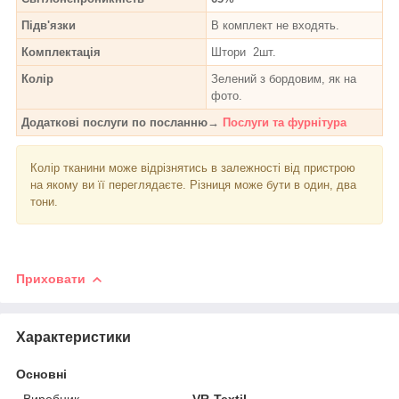
Підв'язки
В комплект не входять.
Комплектація
Штори 2шт.
Колір
Зелений з бордовим, як на
фото.
Додаткові послуги по посланню→
Послуги та фурнітура
Колір тканини може відрізнятись в залежності від пристрою
на якому ви її переглядаєте. Різниця може бути в один, два
тони.
Приховати
Характеристики
Основні
Виробник
VR-Textil