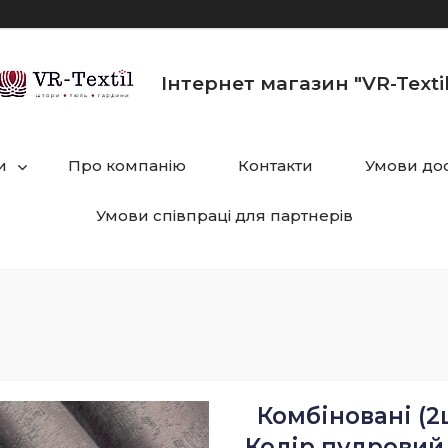
Інтернет магазин "VR-Textil
и
Про компанію
Контакти
Умови дос
Умови співпраці для партнерів
Комбіновані (2ш
Колір пудровий 