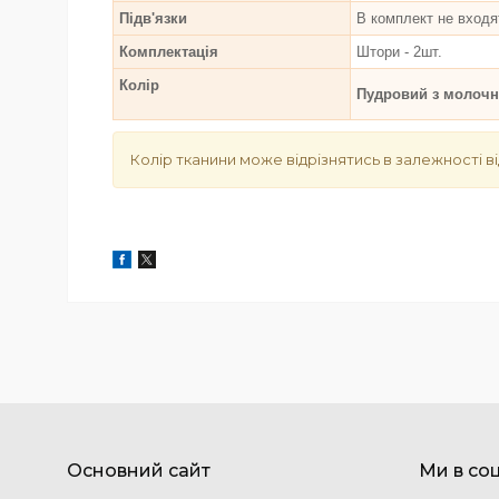
Підв'язки
В комплект не входя
Комплектація
Штори - 2шт.
Колір
Пудровий з молочн
Колір тканини може відрізнятись в залежності ві
Основний сайт
Ми в со