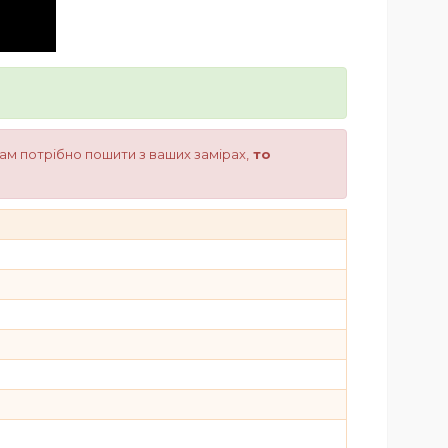
вам потрібно пошити з ваших замірах,
то