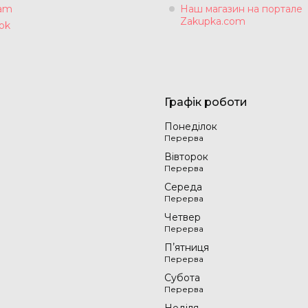
ram
Наш магазин на портале
Zakupka.com
ok
Графік роботи
Понеділок
Вівторок
Середа
Четвер
Пʼятниця
Субота
Неділя