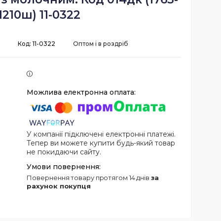
1210ш) 11-0322
Код:
11-0322
Оптом і в роздріб
У компанії підключені електронні платежі.
Тепер ви можете купити будь-який товар
не покидаючи сайту.
повернення товару протягом 14 днів
за
рахунок покупця