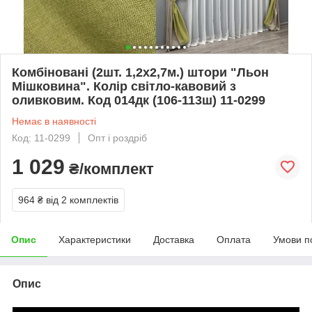
Комбіновані (2шт. 1,2х2,7м.) штори "Льон
Мішковина". Колір світло-кавовий з
оливковим. Код 014дк (106-113ш) 11-0299
Немає в наявності
Код: 11-0299
Опт і роздріб
1 029
₴/комплект
964 ₴
від 2 комплектів
Опис
Характеристики
Доставка
Оплата
Умови п
Опис