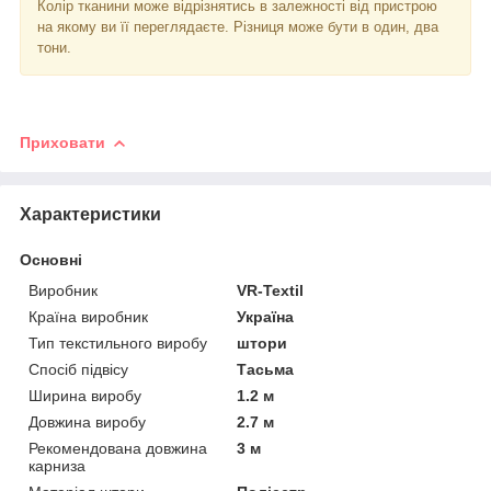
Колір тканини може відрізнятись в залежності від пристрою
на якому ви її переглядаєте. Різниця може бути в один, два
тони.
Приховати
Характеристики
Основні
Виробник
VR-Textil
Країна виробник
Україна
Тип текстильного виробу
штори
Спосіб підвісу
Тасьма
Ширина виробу
1.2 м
Довжина виробу
2.7 м
Рекомендована довжина
3 м
карниза