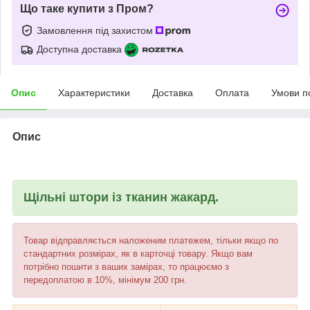
Що таке купити з Пром?
Замовлення під захистом
Доступна доставка
Опис
Характеристики
Доставка
Оплата
Умови п
Опис
Щільні штори із тканин жакард.
Товар відправляється наложеним платежем, тільки якщо по
стандартних розмірах, як в карточці товару. Якщо вам
потрібно пошити з ваших замірах, то працюємо з
передоплатою в 10%, мінімум 200 грн.