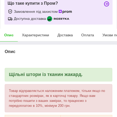
Що таке купити з Пром?
Замовлення під захистом
Доступна доставка
Опис
Характеристики
Доставка
Оплата
Умови п
Опис
Щільні штори із тканин жакард.
Товар відправляється наложеним платежем, тільки якщо по
стандартних розмірах, як в карточці товару. Якщо вам
потрібно пошити з ваших замірах, то працюємо з
передоплатою в 10%, мінімум 200 грн.