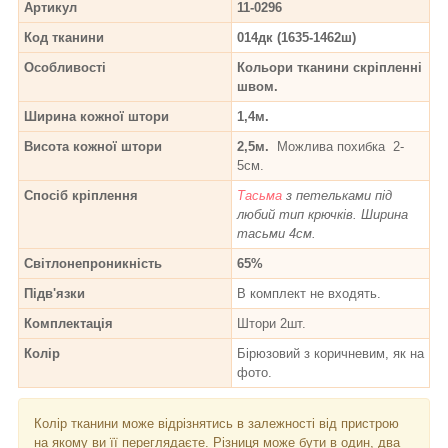
Артикул
11-0296
Код тканини
014дк (1635-1462ш)
Особливості
Кольори тканини скріпленні
швом.
Ширина кожної штори
1,4м.
Висота кожної штори
2,5м.
Можлива похибка 2-
5см.
Спосіб кріплення
Тасьма
з петельками під
любий тип крючків. Ширина
тасьми 4см.
Світлонепроникність
65%
Підв'язки
В комплект не входять.
Комплектація
Штори 2шт.
Колір
Бірюзовий з коричневим, як на
фото.
Колір тканини може відрізнятись в залежності від пристрою
на якому ви її переглядаєте. Різниця може бути в один, два