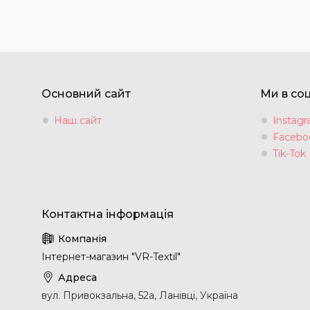
Основний сайт
Ми в со
Наш сайт
Instag
Facebo
Tik-Tok
Інтернет-магазин "VR-Textil"
вул. Привокзальна, 52а, Ланівці, Україна