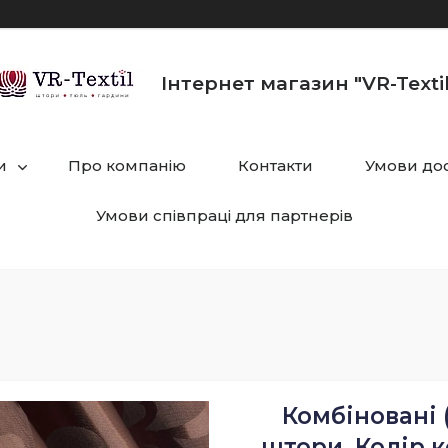
Інтернет магазин "VR-Textil
и
Про компанію
Контакти
Умови дос
Умови співпраці для партнерів
Комбіновані (
штори. Колір 