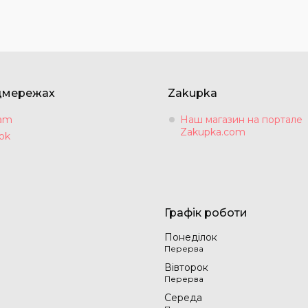
цмережах
Zakupka
ram
Наш магазин на портале
Zakupka.com
ok
Графік роботи
Понеділок
Вівторок
Середа