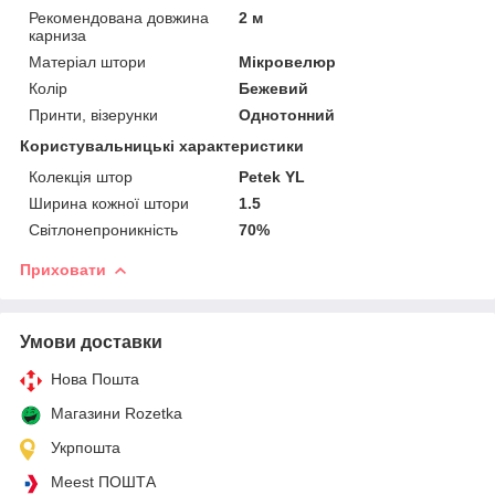
Рекомендована довжина
2 м
карниза
Матеріал штори
Мікровелюр
Колір
Бежевий
Принти, візерунки
Однотонний
Користувальницькі характеристики
Колекція штор
Petek YL
Ширина кожної штори
1.5
Світлонепроникність
70%
Приховати
Умови доставки
Нова Пошта
Магазини Rozetka
Укрпошта
Meest ПОШТА