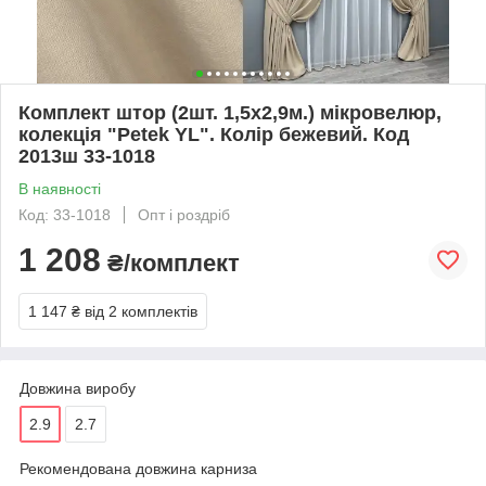
Комплект штор (2шт. 1,5х2,9м.) мікровелюр,
колекція "Petek YL". Колір бежевий. Код
2013ш 33-1018
В наявності
Код: 33-1018
Опт і роздріб
1 208
₴/комплект
1 147 ₴
від 2 комплектів
Довжина виробу
2.9
2.7
Рекомендована довжина карниза