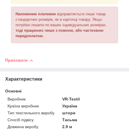
Наложеним платежем
відправляється
лише товар
стандартних розмірів, як в карточці товару. Якщо
потрібно пошити по ваших індивідуальних розмірах,
тоді працюємо лише з повною, або частковою
передоплатою.
Приховати
Характеристики
Основні
Виробник
VR-Textil
Країна виробник
Україна
Тип текстильного виробу
штори
Спосіб підвісу
Тасьма
Довжина виробу
2.9 м