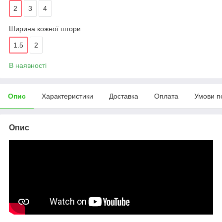
2
3
4
Ширина кожної штори
1.5
2
В наявності
Опис
Характеристики
Доставка
Оплата
Умови п
Опис