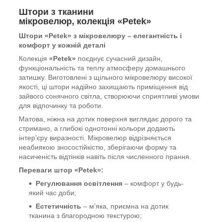
Штори з тканини
мікровелюр, колекція «Petek»
Штори «Petek» з мікровелюру – елегантність і
комфорт у кожній деталі
Колекція
«Petek»
поєднує сучасний дизайн,
функціональність та теплу атмосферу домашнього
затишку. Виготовлені з щільного мікровелюру високої
якості, ці штори надійно захищають приміщення від
зайвого сонячного світла, створюючи сприятливі умови
для відпочинку та роботи.
Матова, ніжна на дотик поверхня виглядає дорого та
стримано, а глибокі однотонні кольори додають
інтер’єру виразності. Мікровелюр відрізняється
неабиякою зносостійкістю, зберігаючи форму та
насиченість відтінків навіть після численного прання.
Переваги штор «Petek»:
Регулювання освітлення
– комфорт у будь-
який час доби;
Естетичність
– м’яка, приємна на дотик
тканина з благородною текстурою;