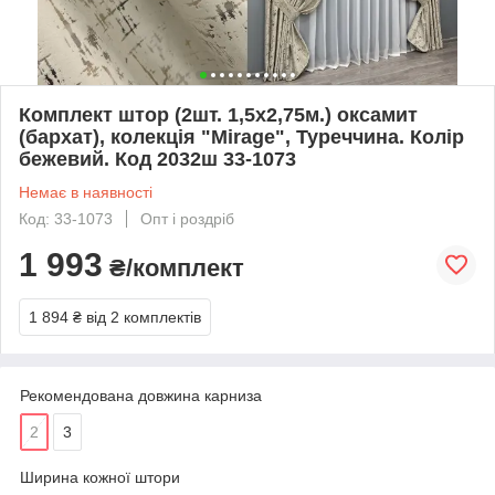
Комплект штор (2шт. 1,5х2,75м.) оксамит
(бархат), колекція "Mirage", Туреччина. Колір
бежевий. Код 2032ш 33-1073
Немає в наявності
Код: 33-1073
Опт і роздріб
1 993
₴/комплект
1 894 ₴
від 2 комплектів
Рекомендована довжина карниза
2
3
Ширина кожної штори