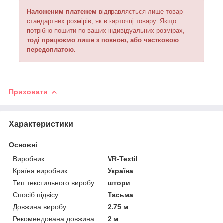
Наложеним платежем
відправляється
лише товар
стандартних розмірів, як в карточці товару. Якщо
потрібно пошити по ваших індивідуальних розмірах,
тоді працюємо лише з повною, або частковою
передоплатою.
Приховати
Характеристики
Основні
Виробник
VR-Textil
Країна виробник
Україна
Тип текстильного виробу
штори
Спосіб підвісу
Тасьма
Довжина виробу
2.75 м
Рекомендована довжина
2 м