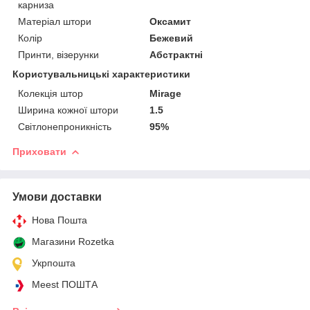
карниза
Матеріал штори
Оксамит
Колір
Бежевий
Принти, візерунки
Абстрактні
Користувальницькі характеристики
Колекція штор
Mirage
Ширина кожної штори
1.5
Світлонепроникність
95%
Приховати
Умови доставки
Нова Пошта
Магазини Rozetka
Укрпошта
Meest ПОШТА