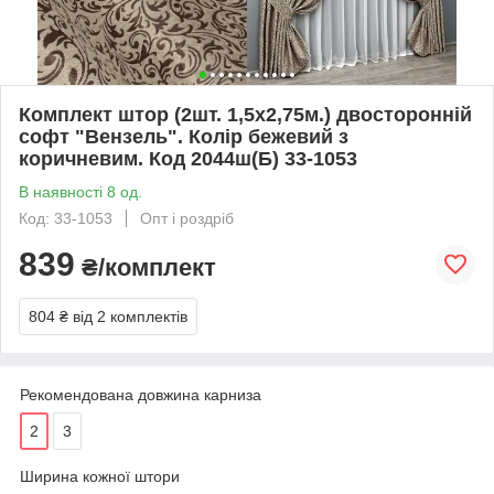
Комплект штор (2шт. 1,5х2,75м.) двосторонній
софт "Вензель". Колір бежевий з
коричневим. Код 2044ш(Б) 33-1053
В наявності 8 од.
Код: 33-1053
Опт і роздріб
839
₴/комплект
804 ₴
від 2 комплектів
Рекомендована довжина карниза
2
3
Ширина кожної штори