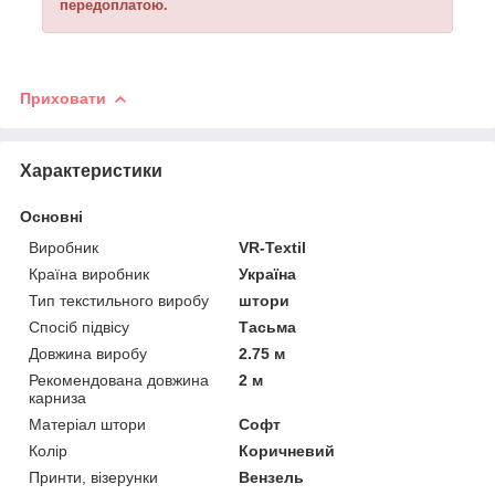
передоплатою.
Приховати
Характеристики
Основні
Виробник
VR-Textil
Країна виробник
Україна
Тип текстильного виробу
штори
Спосіб підвісу
Тасьма
Довжина виробу
2.75 м
Рекомендована довжина
2 м
карниза
Матеріал штори
Софт
Колір
Коричневий
Принти, візерунки
Вензель