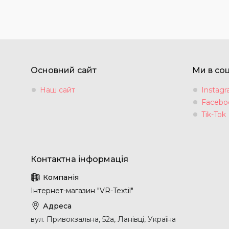
Основний сайт
Ми в со
Наш сайт
Instag
Facebo
Tik-Tok
Інтернет-магазин "VR-Textil"
вул. Привокзальна, 52а, Ланівці, Україна