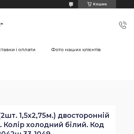
Кошик
"
тавки і оплати
Фото наших клієнтів
2шт. 1,5х2,75м.) двосторонній
. Колір холодний білий. Код