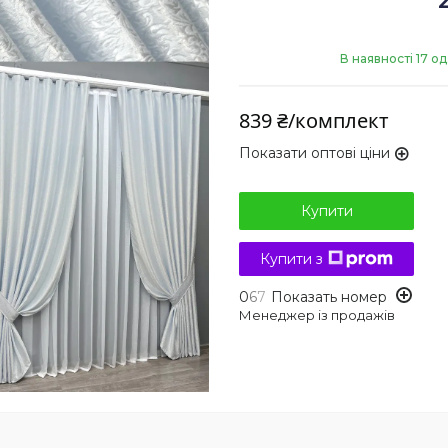
В наявності 17 од
839 ₴/комплект
Показати оптові ціни
Купити
Купити з
0
6
7
Показать номер
Менеджер із продажів