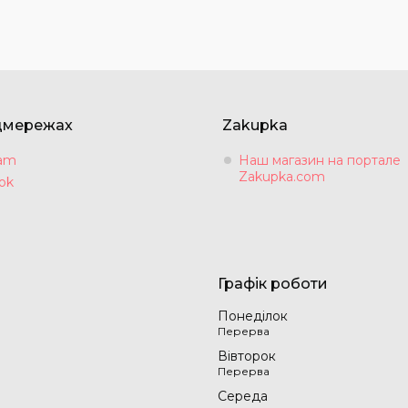
цмережах
Zakupka
ram
Наш магазин на портале
Zakupka.com
ok
Графік роботи
Понеділок
Вівторок
Середа