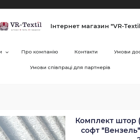
Інтернет магазин "VR-Textil
и
Про компанію
Контакти
Умови дос
Умови співпраці для партнерів
Комплект штор (
софт "Вензель"