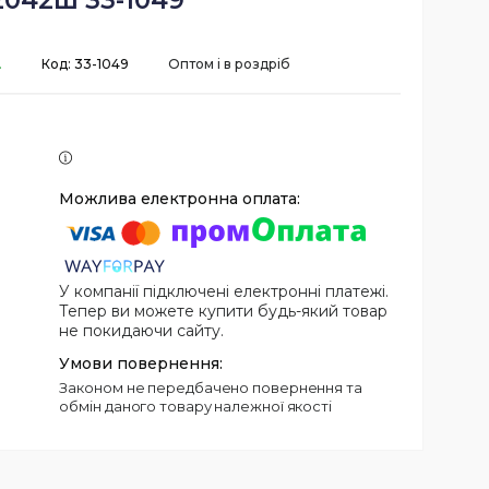
2042ш 33-1049
.
Код:
33-1049
Оптом і в роздріб
У компанії підключені електронні платежі.
Тепер ви можете купити будь-який товар
не покидаючи сайту.
Законом не передбачено повернення та
обмін даного товару належної якості