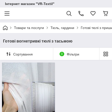
Інтернет магазин "VR-Textil"
Товари та послуги
Тюль, гардини
Готові тюлі з при
Готові вогнетривкі тюлі з тасьмою
Сортування
0
Фільтри