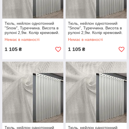
Тюль, нейлон однотонний
Тюль, нейлон однотонний
"Snow", Туреччина. Висота в
"Snow", Туреччина. Висота в
рулоні 2,9м. Колір кремовий.
рулоні 2,9м. Колір кремовий.
Код 1203т Готова тюль з
Код 1203т Готова тюль з
Немає в наявності
Немає в наявності
тасьмою (4х2.7м.)
тасьмою (4х2.5м.)
1 105
1 105
₴
₴
Тюль, нейлон однотонний
Тюль, нейлон однотонний