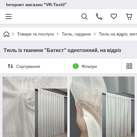
Інтернет магазин "VR-Textil"
Товари та послуги
Тюль, гардини
Тюль на відріз, ме
Тюль із тканини "Батист" однотонний, на відріз
Сортування
0
Фільтри