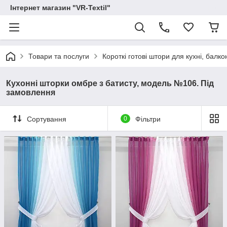
Інтернет магазин "VR-Textil"
Товари та послуги
Короткі готові штори для кухні, балконів
Кухонні шторки омбре з батисту, модель №106. Під
замовлення
Сортування
0
Фільтри