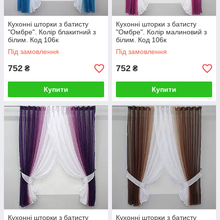
Кухонні шторки з батисту
Кухонні шторки з батисту
"Омбре". Колір блакитний з
"Омбре". Колір малиновий з
білим. Код 106к
білим. Код 106к
Під замовлення
Під замовлення
752
752
₴
₴
Купити
Купити
Кухонні шторки з батисту
Кухонні шторки з батисту