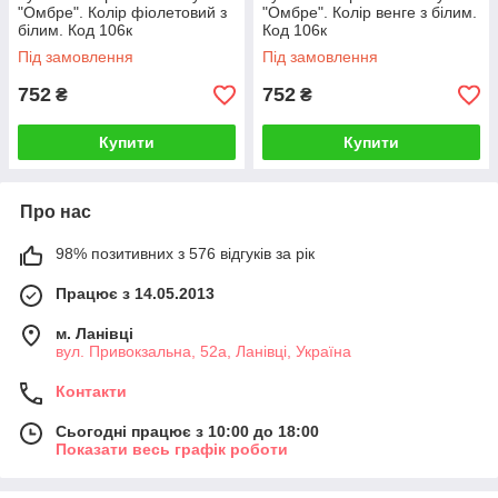
"Омбре". Колір фіолетовий з
"Омбре". Колір венге з білим.
білим. Код 106к
Код 106к
Під замовлення
Під замовлення
752
752
₴
₴
Купити
Купити
Про нас
98% позитивних з 576 відгуків за рік
Працює з 14.05.2013
м. Ланівці
вул. Привокзальна, 52а, Ланівці, Україна
Контакти
Сьогодні працює з 10:00 до 18:00
Показати весь графік роботи