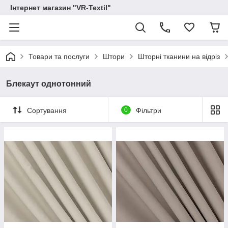
Інтернет магазин "VR-Textil"
Товари та послуги
Штори
Шторні тканини на відріз
Блекаут однотонний
Сортування
0
Фільтри