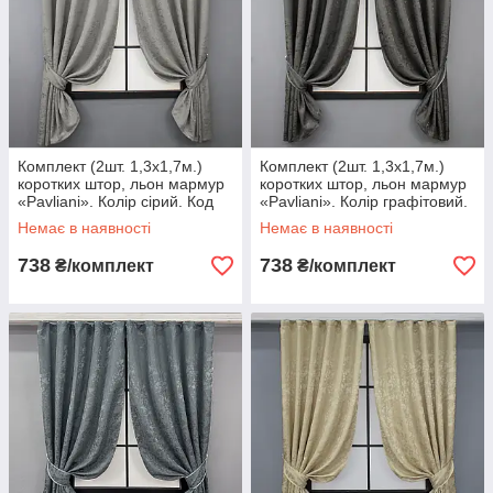
Комплект (2шт. 1,3х1,7м.)
Комплект (2шт. 1,3х1,7м.)
коротких штор, льон мармур
коротких штор, льон мармур
«Pavliani». Колір сірий. Код
«Pavliani». Колір графітовий.
1665ш 35-0305
Код 1667ш 35-0306
Немає в наявності
Немає в наявності
738
738
₴/комплект
₴/комплект