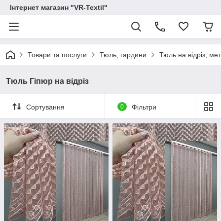
Інтернет магазин "VR-Textil"
Товари та послуги
Тюль, гардини
Тюль на відріз, ме
Тюль Гіпюр на відріз
Сортування
0
Фільтри