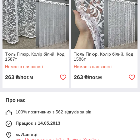
Тюль Гіпюр. Колір білий. Код
Тюль Гіпюр. Колір білий. Код
1587т
1586т
Немає в наявності
Немає в наявності
263
263
₴/пог.м
₴/пог.м
Про нас
100% позитивних з 562 відгуків за рік
Працює з 14.05.2013
м. Ланівці
вул. Привокзальна, 52а, Ланівці, Україна