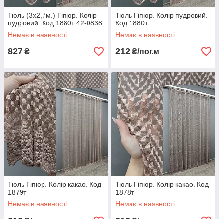
Тюль (3х2,7м.) Гіпюр. Колір
Тюль Гіпюр. Колір пудровий.
пудровий. Код 1880т 42-0838
Код 1880т
Немає в наявності
Немає в наявності
827
212
₴
₴/пог.м
Тюль Гіпюр. Колір какао. Код
Тюль Гіпюр. Колір какао. Код
1879т
1878т
Немає в наявності
Немає в наявності