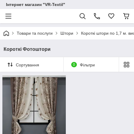
Інтернет магазин "VR-Textil"
Товари та послуги
Штори
Короткі штори по 1,7 м. в
Короткі Фотоштори
Сортування
0
Фільтри