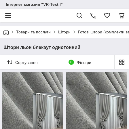
Інтернет магазин "VR-Textil"
Товари та послуги
Штори
Готові штори (комплекти з
Штори льон блекаут однотонний
Сортування
0
Фільтри