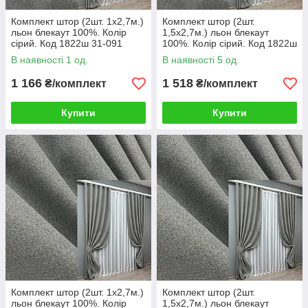
Комплект штор (2шт. 1х2,7м.)
Комплект штор (2шт.
льон блекаут 100%. Колір
1,5х2,7м.) льон блекаут
сірий. Код 1822ш 31-091
100%. Колір сірий. Код 1822ш
33-0821
В наявності 1 од.
В наявності 5 од.
1 166
1 518
₴/комплект
₴/комплект
Купити
Купити
Комплект штор (2шт. 1х2,7м.)
Комплект штор (2шт.
льон блекаут 100%. Колір
1,5х2,7м.) льон блекаут