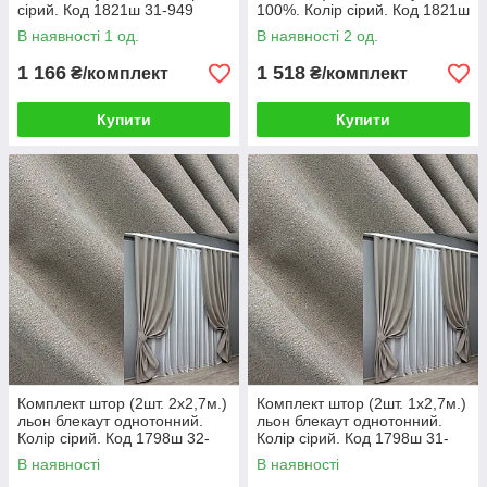
сірий. Код 1821ш 31-949
100%. Колір сірий. Код 1821ш
33-0822
В наявності 1 од.
В наявності 2 од.
1 166
1 518
₴/комплект
₴/комплект
Купити
Купити
Комплект штор (2шт. 2х2,7м.)
Комплект штор (2шт. 1х2,7м.)
льон блекаут однотонний.
льон блекаут однотонний.
Колір сірий. Код 1798ш 32-
Колір сірий. Код 1798ш 31-
113
838
В наявності
В наявності