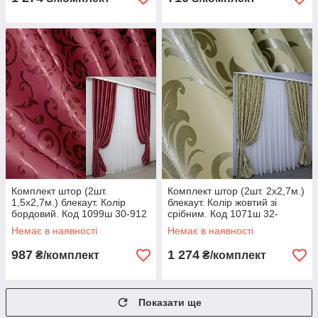
Комплект штор (2шт.
Комплект штор (2шт. 2х2,7м.)
1,5х2,7м.) блекаут. Колір
блекаут. Колір жовтий зі
бордовий. Код 1099ш 30-912
срібним. Код 1071ш 32-
Немає в наявності
Немає в наявності
987
1 274
₴/комплект
₴/комплект
Показати ще