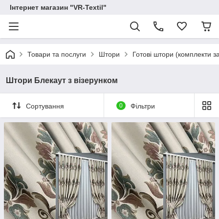
Інтернет магазин "VR-Textil"
Товари та послуги
Штори
Готові штори (комплекти з
Штори Блекаут з візерунком
Сортування
0
Фільтри