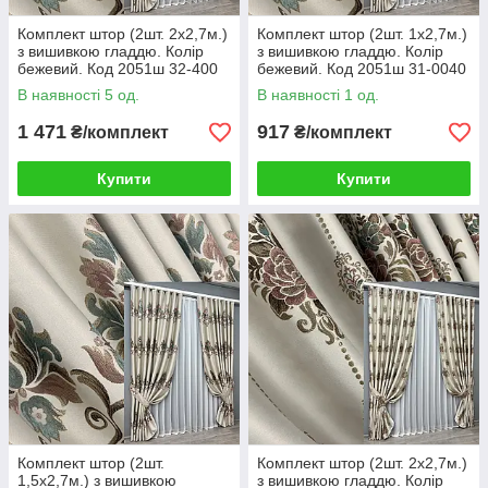
Комплект штор (2шт. 2х2,7м.)
Комплект штор (2шт. 1х2,7м.)
з вишивкою гладдю. Колір
з вишивкою гладдю. Колір
бежевий. Код 2051ш 32-400
бежевий. Код 2051ш 31-0040
В наявності 5 од.
В наявності 1 од.
1 471
917
₴/комплект
₴/комплект
Купити
Купити
Комплект штор (2шт.
Комплект штор (2шт. 2х2,7м.)
1,5х2,7м.) з вишивкою
з вишивкою гладдю. Колір