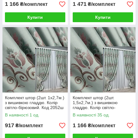
1 166
1 471
₴/комплект
₴/комплект
Купити
Купити
Комплект штор (2шт. 1х2,7м.)
Комплект штор (2шт.
з вишивкою гладдю. Колір
1,5х2,7м.) з вишивкою
світло-бірюзовий. Код 2052ш
гладдю. Колір світло-
31-0060
бірюзовий. Код 2052ш 33-
В наявності 1 од.
В наявності 35 од.
1059
917
1 166
₴/комплект
₴/комплект