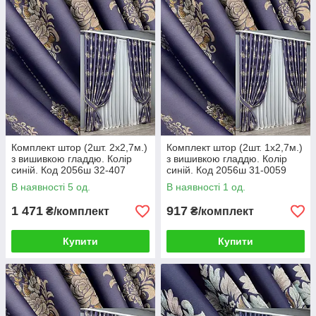
Комплект штор (2шт. 2х2,7м.)
Комплект штор (2шт. 1х2,7м.)
з вишивкою гладдю. Колір
з вишивкою гладдю. Колір
синій. Код 2056ш 32-407
синій. Код 2056ш 31-0059
В наявності 5 од.
В наявності 1 од.
1 471
917
₴/комплект
₴/комплект
Купити
Купити