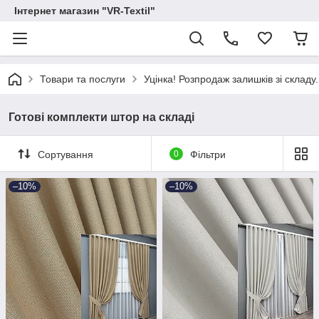
Інтернет магазин "VR-Textil"
Товари та послуги
Уцінка! Розпродаж залишків зі складу.
Готові комплекти штор на складі
Сортування
0
Фільтри
–10%
–10%