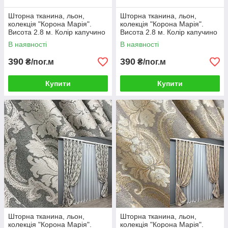
Шторна тканина, льон,
Шторна тканина, льон,
колекція "Корона Марія".
колекція "Корона Марія".
Висота 2.8 м. Колір капучино
Висота 2.8 м. Колір капучино
з бежевим. Код 1269ш
з бежевим. Код 1271ш
В наявності
В наявності
390
390
₴/пог.м
₴/пог.м
Купити
Купити
Шторна тканина, льон,
Шторна тканина, льон,
колекція "Корона Марія".
колекція "Корона Марія".