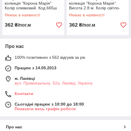
колекція "Корона Марія".
колекція "Корона Марія".
Колір оливковий. Код 665ш
Висота 2.8 м. Колір світло-
сірий. Код 676ш
Немає в наявності
Немає в наявності
362
362
₴/пог.м
₴/пог.м
Про нас
100% позитивних з 562 відгуків за рік
Працює з 14.05.2013
м. Ланівці
вул. Привокзальна, 52а, Ланівці, Україна
Контакти
Сьогодні працює з 10:00 до 18:00
Показати весь графік роботи
Про нас