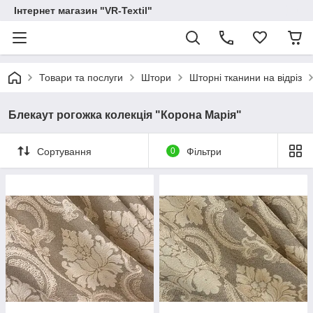
Інтернет магазин "VR-Textil"
Товари та послуги
Штори
Шторні тканини на відріз
Блекаут рогожка колекція "Корона Марія"
Сортування
0
Фільтри