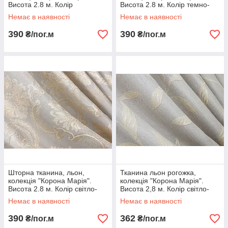
Висота 2.8 м. Колір
Висота 2.8 м. Колір темно-
графітовий з світло-бежевим.
сірий з золотистим. Код
Немає в наявності
Немає в наявності
Код 1266ш
1265ш
390
390
₴/пог.м
₴/пог.м
Шторна тканина, льон,
Тканина льон рогожка,
колекція "Корона Марія".
колекція "Корона Марія".
Висота 2.8 м. Колір світло-
Висота 2,8 м. Колір світло-
сірий з золотистим. Код
сірий з золотистим
Немає в наявності
Немає в наявності
1268ш
візерунком. Код 669ш
390
362
₴/пог.м
₴/пог.м