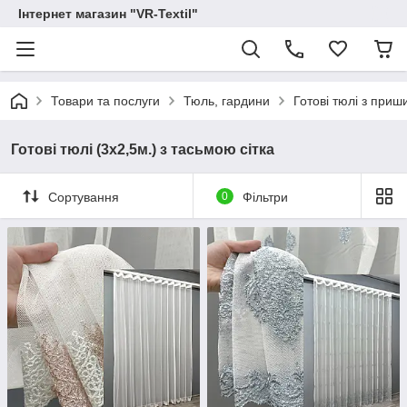
Інтернет магазин "VR-Textil"
Товари та послуги
Тюль, гардини
Готові тюлі з при
Готові тюлі (3х2,5м.) з тасьмою сітка
Сортування
0
Фільтри