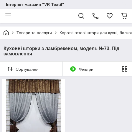
Інтернет магазин "VR-Textil"
Товари та послуги
Короткі готові штори для кухні, балконів
Кухонні шторки з ламбрекеном, модель №73. Під
замовлення
Сортування
0
Фільтри