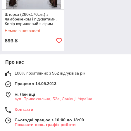
Шторки (280х170см.) з
ламбрекеном і підхватами.
Колір коричневий з сірим.
Код 073к (157-094ш)
Немає в наявності
893
₴
Про нас
100% позитивних з 562 відгуків за рік
Працює з 14.05.2013
м. Ланівці
вул. Привокзальна, 52а, Ланівці, Україна
Контакти
Сьогодні працює з 10:00 до 18:00
Показати весь графік роботи