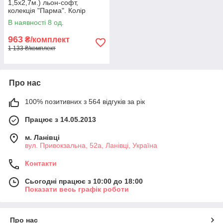
1,5х2,7м.) льон-софт,
колекція "Парма". Колір
молочний. Код 1736ш 33-
В наявності 8 од.
0647
963
₴/комплект
1 133 ₴/комплект
Про нас
100% позитивних з 564 відгуків за рік
Працює з 14.05.2013
м. Ланівці
вул. Привокзальна, 52а, Ланівці, Україна
Контакти
Сьогодні працює з 10:00 до 18:00
Показати весь графік роботи
Про нас