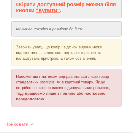
Обрати доступний розмір можна біля
кнопки
"Купити"
.
Можлива похибка в розмірах до 3 см.
Зверніть увагу, що колір і відтінок виробу може
відрізнятись в залежності від характеристик та
налаштувань пристрою, а також освітлення.
Наложеним платежем
відправляється лише товар
стандартних розмірів, як в карточці товару. Якщо
потрібно пошити по ваших індивідуальних розмірах,
тоді працюємо лише з повною або частковою
передоплатою.
Приховати