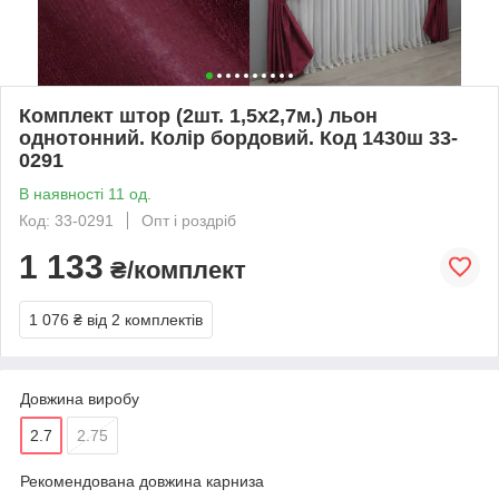
Комплект штор (2шт. 1,5х2,7м.) льон
однотонний. Колір бордовий. Код 1430ш 33-
0291
В наявності 11 од.
Код: 33-0291
Опт і роздріб
1 133
₴/комплект
1 076 ₴
від 2 комплектів
Довжина виробу
2.7
2.75
Рекомендована довжина карниза