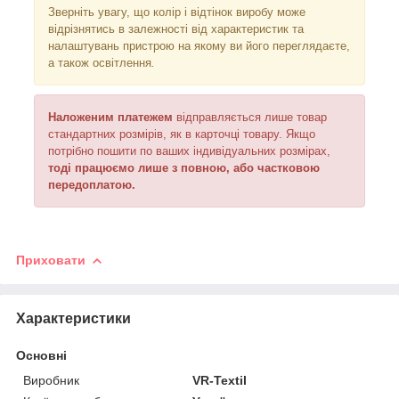
Зверніть увагу, що колір і відтінок
виробу може
відрізнятись в залежності від характеристик та
налаштувань пристрою на якому ви його переглядаєте,
а також освітлення
.
Наложеним платежем
відправляється
лише товар
стандартних розмірів, як в карточці товару. Якщо
потрібно пошити по ваших індивідуальних розмірах,
тоді працюємо лише з повною, або частковою
передоплатою.
Приховати
Характеристики
Основні
Виробник
VR-Textil