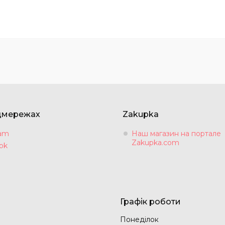
цмережах
Zakupka
ram
Наш магазин на портале
Zakupka.com
ok
Графік роботи
Понеділок