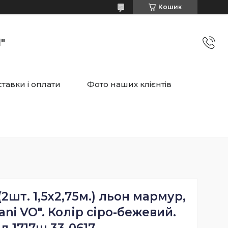
Кошик
"
тавки і оплати
Фото наших клієнтів
2шт. 1,5х2,75м.) льон мармур,
ani VO". Колір сіро-бежевий.