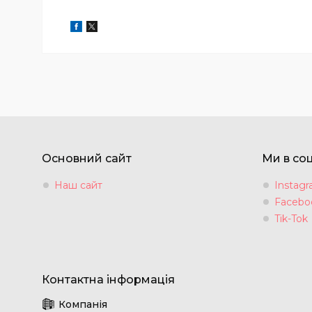
Основний сайт
Ми в со
Наш сайт
Instag
Facebo
Tik-Tok