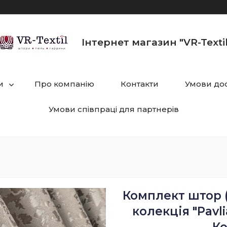
Інтернет магазин "VR-Textil
и
Про компанію
Контакти
Умови дос
Умови співпраці для партнерів
Комплект штор (
колекція "Pavli